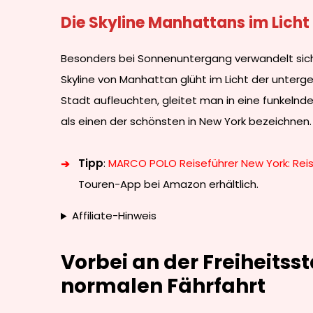
Die Skyline Manhattans im Lich
Besonders bei Sonnenuntergang verwandelt sich di
Skyline von Manhattan glüht im Licht der unterg
Stadt aufleuchten, gleitet man in eine funkelnde
als einen der schönsten in New York bezeichnen.
Tipp
:
MARCO POLO Reiseführer New York: Reis
Touren-App bei Amazon erhältlich.
Affiliate-Hinweis
Vorbei an der Freiheitss
normalen Fährfahrt