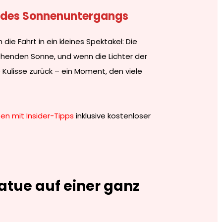
t des Sonnenuntergangs
e Fahrt in ein kleines Spektakel: Die
ehenden Sonne, und wenn die Lichter der
 Kulisse zurück – ein Moment, den viele
en mit Insider-Tipps
inklusive kostenloser
tatue auf einer ganz