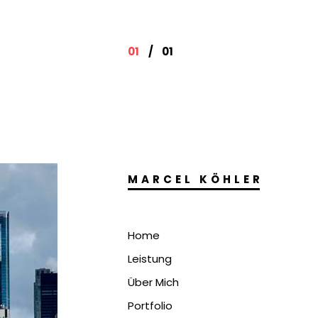
01
/
01
MARCEL KÖHLER
Home
Leistung
Über Mich
Portfolio