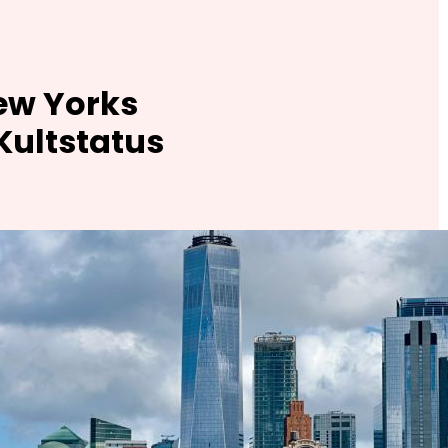
New Yorks
Kultstatus