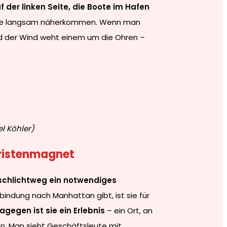
f der linken Seite, die Boote im Hafen
die langsam näherkommen. Wenn man
nd der Wind weht einem um die Ohren –
el Köhler)
uristenmagnet
schlichtweg ein notwendiges
indung nach Manhattan gibt, ist sie für
agegen ist sie ein Erlebnis
– ein Ort, an
n. Man sieht Geschäftsleute mit