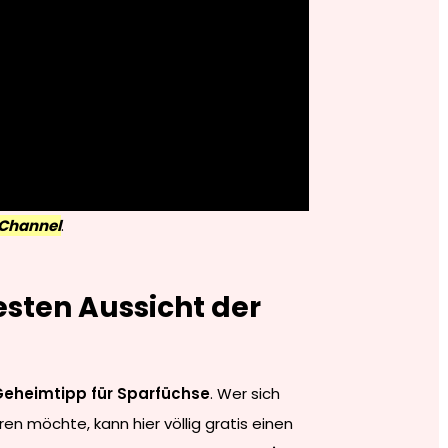
Channel
.
esten Aussicht der
Geheimtipp für Sparfüchse
. Wer sich
en möchte, kann hier völlig gratis einen