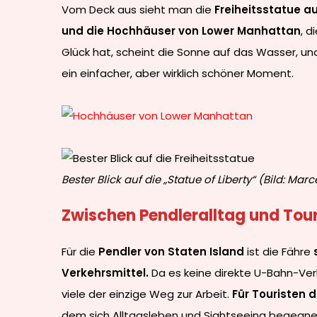
Vom Deck aus sieht man die
Freiheitsstatue au
und die Hochhäuser von Lower Manhattan
, 
Glück hat, scheint die Sonne auf das Wasser, u
ein einfacher, aber wirklich schöner Moment.
Bester Blick auf die „Statue of Liberty“ (Bild: Marc
Zwischen Pendleralltag und To
Für die
Pendler von Staten Island
ist die Fähre
Verkehrsmittel.
Da es keine direkte U-Bahn-Verb
viele der einzige Weg zur Arbeit.
Für Touristen d
dem sich Alltagsleben und Sightseeing begegne