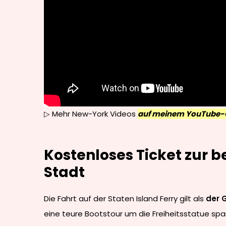
▷ Mehr New-York Videos
auf meinem YouTube-
Kostenloses Ticket zur b
Stadt
Die Fahrt auf der Staten Island Ferry gilt als
der 
eine teure Bootstour um die Freiheitsstatue spar