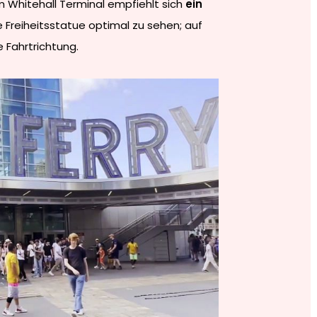
 Whitehall Terminal empfiehlt sich
ein
e Freiheitsstatue optimal zu sehen; auf
e Fahrtrichtung.