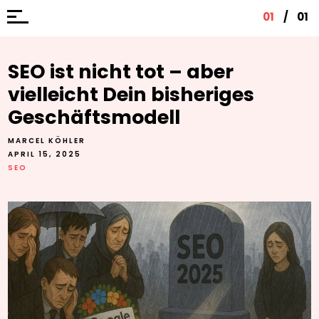
01
/
01
SEO ist nicht tot – aber
vielleicht Dein bisheriges
Geschäftsmodell
MARCEL KÖHLER
APRIL 15, 2025
SEO