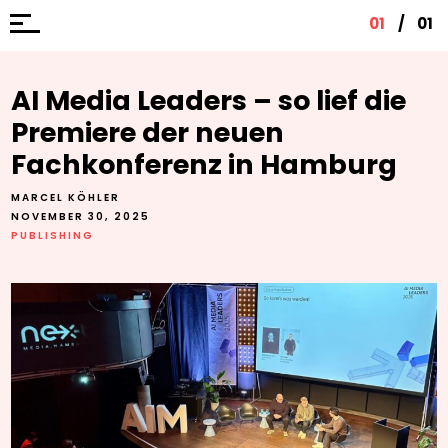
01
/
01
AI Media Leaders – so lief die
Premiere der neuen
Fachkonferenz in Hamburg
MARCEL KÖHLER
NOVEMBER 30, 2025
PUBLISHING