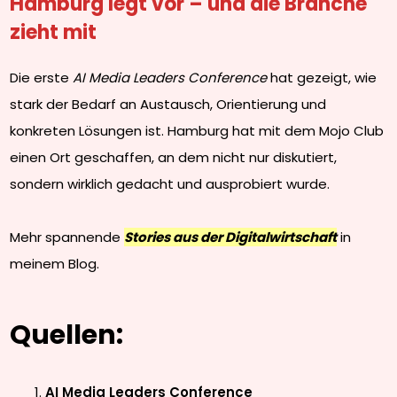
Hamburg legt vor – und die Branche
zieht mit
Die erste
AI Media Leaders Conference
hat gezeigt, wie
stark der Bedarf an Austausch, Orientierung und
konkreten Lösungen ist. Hamburg hat mit dem Mojo Club
einen Ort geschaffen, an dem nicht nur diskutiert,
sondern wirklich gedacht und ausprobiert wurde.
Mehr spannende
Stories aus der Digitalwirtschaft
in
meinem Blog.
Quellen:
AI Media Leaders Conference